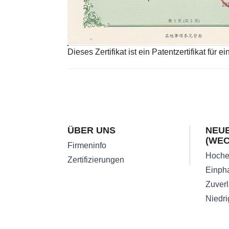
Dieses Zertifikat ist ein Patentzertifikat fü
ÜBER UNS
NEUE
(WE
Firmeninfo
Zertifizierungen