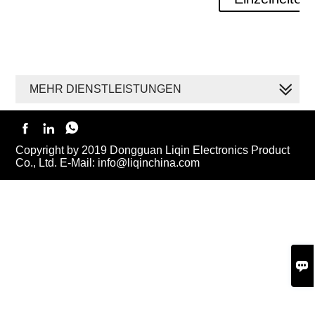
MEHR DIENSTLEISTUNGEN



Copyright by 2019 Dongguan Liqin Electronics Product
Co., Ltd. E-Mail: info@liqinchina.com
