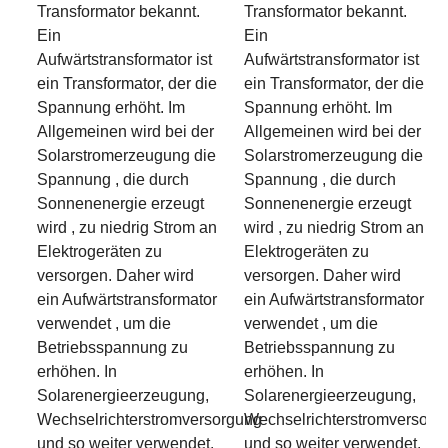
Transformator bekannt.
Transformator bekannt.
Ein
Ein
Aufwärtstransformator ist
Aufwärtstransformator ist
ein Transformator, der die
ein Transformator, der die
Spannung erhöht. Im
Spannung erhöht. Im
Allgemeinen wird bei der
Allgemeinen wird bei der
Solarstromerzeugung die
Solarstromerzeugung die
Spannung , die durch
Spannung , die durch
Sonnenenergie erzeugt
Sonnenenergie erzeugt
wird , zu niedrig Strom an
wird , zu niedrig Strom an
Elektrogeräten zu
Elektrogeräten zu
versorgen. Daher wird
versorgen. Daher wird
ein Aufwärtstransformator
ein Aufwärtstransformator
verwendet , um die
verwendet , um die
Betriebsspannung zu
Betriebsspannung zu
erhöhen. In
erhöhen. In
Solarenergieerzeugung,
Solarenergieerzeugung,
Wechselrichterstromversorgung
Wechselrichterstromversorg
und so weiter verwendet.
und so weiter verwendet.