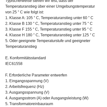
Typischerweise stellen wir fest, dass der
Temperaturanstieg über einer Umgebungstemperatur
von 25 ° C wie folgt ist:
1. Klasse A: 105 ° C, Temperaturanstieg unter 60 ° C
2. Klasse B 130 ° C, Temperaturanstieg unter 75 ° C
3. Klasse F 155 ° C, Temperaturanstieg unter 95 ° C
4. Klasse H 180 ° C, Temperaturanstieg unter 125 ° C
5. Oder geeignete Temperaturstufe und geeigneter
Temperaturanstieg
E. Konformitätsstandard
IEC61558
F. Erforderliche Parameter entwerfen
1. Eingangsspannung (V)
2. Arbeitsfrequenz (Hz)
3. Ausgangsspannung (V)
4. Ausgangsstrom (A) oder Ausgangsleistung (W)
5. Transformatoreinbauraum