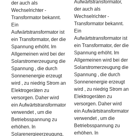
Aufwärtstransformator,
der auch als
der auch als
Wechselrichter -
Wechselrichter -
Transformator bekannt.
Transformator bekannt.
Ein
Ein
Aufwärtstransformator ist
Aufwärtstransformator ist
ein Transformator, der die
ein Transformator, der die
Spannung erhöht. Im
Spannung erhöht. Im
Allgemeinen wird bei der
Allgemeinen wird bei der
Solarstromerzeugung die
Solarstromerzeugung die
Spannung , die durch
Spannung , die durch
Sonnenenergie erzeugt
Sonnenenergie erzeugt
wird , zu niedrig Strom an
wird , zu niedrig Strom an
Elektrogeräten zu
Elektrogeräten zu
versorgen. Daher wird
versorgen. Daher wird
ein Aufwärtstransformator
ein Aufwärtstransformator
verwendet , um die
verwendet , um die
Betriebsspannung zu
Betriebsspannung zu
erhöhen. In
erhöhen. In
Solarenergieerzeugung,