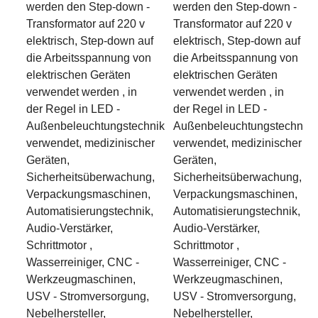
werden den Step-down -
werden den Step-down -
Transformator auf 220 v
Transformator auf 220 v
elektrisch, Step-down auf
elektrisch, Step-down auf
die Arbeitsspannung von
die Arbeitsspannung von
elektrischen Geräten
elektrischen Geräten
verwendet werden , in
verwendet werden , in
der Regel in LED -
der Regel in LED -
Außenbeleuchtungstechnik
Außenbeleuchtungstechnik
verwendet, medizinischer
verwendet, medizinischer
Geräten,
Geräten,
Sicherheitsüberwachung,
Sicherheitsüberwachung,
Verpackungsmaschinen,
Verpackungsmaschinen,
Automatisierungstechnik,
Automatisierungstechnik,
Audio-Verstärker,
Audio-Verstärker,
Schrittmotor ,
Schrittmotor ,
Wasserreiniger, CNC -
Wasserreiniger, CNC -
Werkzeugmaschinen,
Werkzeugmaschinen,
USV - Stromversorgung,
USV - Stromversorgung,
Nebelhersteller,
Nebelhersteller,