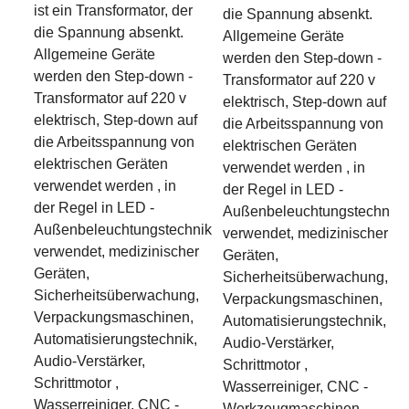
ist ein Transformator, der
die Spannung absenkt.
die Spannung absenkt.
Allgemeine Geräte
Allgemeine Geräte
werden den Step-down -
werden den Step-down -
Transformator auf 220 v
Transformator auf 220 v
elektrisch, Step-down auf
elektrisch, Step-down auf
die Arbeitsspannung von
die Arbeitsspannung von
elektrischen Geräten
elektrischen Geräten
verwendet werden , in
verwendet werden , in
der Regel in LED -
der Regel in LED -
Außenbeleuchtungstechnik
Außenbeleuchtungstechnik
verwendet, medizinischer
verwendet, medizinischer
Geräten,
Geräten,
Sicherheitsüberwachung,
Sicherheitsüberwachung,
Verpackungsmaschinen,
Verpackungsmaschinen,
Automatisierungstechnik,
Automatisierungstechnik,
Audio-Verstärker,
Audio-Verstärker,
Schrittmotor ,
Schrittmotor ,
Wasserreiniger, CNC -
Wasserreiniger, CNC -
Werkzeugmaschinen,