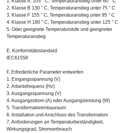
1. Klasse A: 105 ° C, Temperaturanstieg unter 60 ° C
2. Klasse B 130 ° C, Temperaturanstieg unter 75 ° C
3. Klasse F 155 ° C, Temperaturanstieg unter 95 ° C
4. Klasse H 180 ° C, Temperaturanstieg unter 125 ° C
5. Oder geeignete Temperaturstufe und geeigneter
Temperaturanstieg
E. Konformitätsstandard
IEC61558
F. Erforderliche Parameter entwerfen
1. Eingangsspannung (V)
2. Arbeitsfrequenz (Hz)
3. Ausgangsspannung (V)
4. Ausgangsstrom (A) oder Ausgangsleistung (W)
5. Transformatoreinbauraum
6. Installation und Anschluss des Transformators
7. Anforderungen an Temperaturbeständigkeit,
Wirkungsgrad, Stromverbrauch