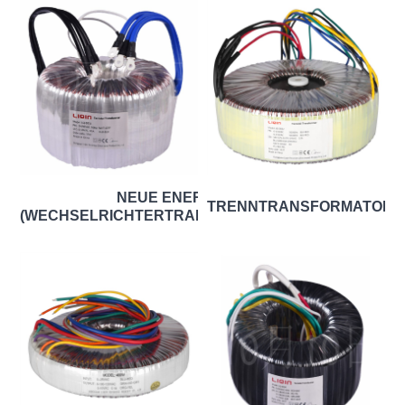
NEUE ENERGIE
TRENNTRANSFORMATORE
(WECHSELRICHTERTRANSFORMATOREN)