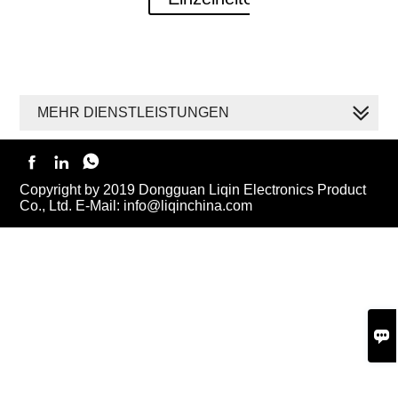
MEHR DIENSTLEISTUNGEN



Copyright by 2019 Dongguan Liqin Electronics Product
Co., Ltd. E-Mail: info@liqinchina.com
