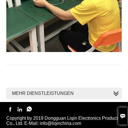
MEHR DIENSTLEISTUNGEN




Copyright by 2019 Dongguan Liqin Electronics Product
Co., Ltd. E-Mail: info@liqinchina.com