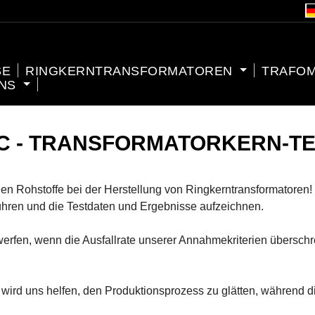
SE
RINGKERNTRANSFORMATOREN
TRAFO
UNS
C - TRANSFORMATORKERN-T
igen Rohstoffe bei der Herstellung von Ringkerntransformatoren
ühren und die Testdaten und Ergebnisse aufzeichnen.
rwerfen, wenn die Ausfallrate unserer Annahmekriterien übersch
 wird uns helfen, den Produktionsprozess zu glätten, während 