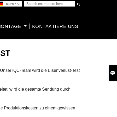

Deutsch

MONTAGE
KONTAKTIERE UNS
EST
! Unser IQC-Team wird die Eisenverlust-Test

reitet, wird die gesamte Sendung durch
die Produktionskosten zu einem gewissen