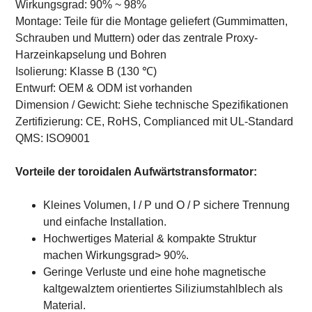
Wirkungsgrad: 90% ~ 98%
Montage: Teile für die Montage geliefert (Gummimatten,
Schrauben und Muttern) oder das zentrale Proxy-
Harzeinkapselung und Bohren
Isolierung: Klasse B (130 ℃)
Entwurf: OEM & ODM ist vorhanden
Dimension / Gewicht: Siehe technische Spezifikationen
Zertifizierung: CE, RoHS, Complianced mit UL-Standard
QMS: ISO9001
Vorteile der toroidalen Aufwärtstransformator:
Kleines Volumen, I / P und O / P sichere Trennung
und einfache Installation.
Hochwertiges Material & kompakte Struktur
machen Wirkungsgrad> 90%.
Geringe Verluste und eine hohe magnetische
kaltgewalztem orientiertes Siliziumstahlblech als
Material.