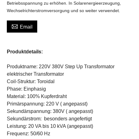
Betriebsspannung zu erhöhen. In Solarenergieerzeugung,
Wechselrichterstromversorgung und so weiter verwendet.

Email
Produktdetails:
Produktname: 220V 380V Step Up Transformator
elektrischer Transformator
Coil-Struktur: Toroidal
Phase: Einphasig
Material: 100% Kupferdraht
Primärspannung: 220 V (
angepasst)
Sekundärspannung: 380V (
angepasst)
Sekundärstrom:
besonders angefertigt
Leistung: 20 VA bis 10 kVA (angepasst)
Frequenz: 50/60 Hz