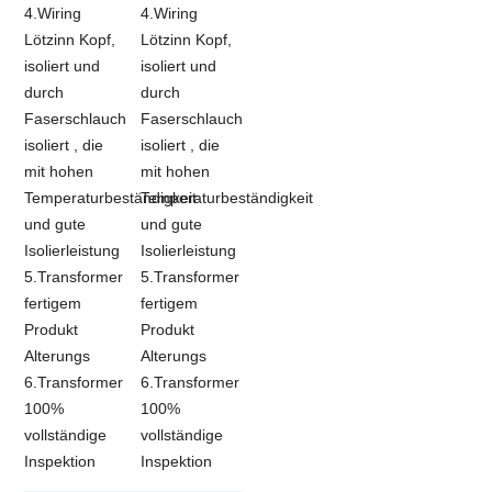
4.Wiring
4.Wiring
Lötzinn Kopf,
Lötzinn Kopf,
isoliert und
isoliert und
durch
durch
Faserschlauch
Faserschlauch
isoliert , die
isoliert , die
mit hohen
mit hohen
Temperaturbeständigkeit
Temperaturbeständigkeit
und gute
und gute
Isolierleistung
Isolierleistung
5.Transformer
5.Transformer
fertigem
fertigem
Produkt
Produkt
Alterungs
Alterungs
6.Transformer
6.Transformer
100%
100%
vollständige
vollständige
Inspektion
Inspektion