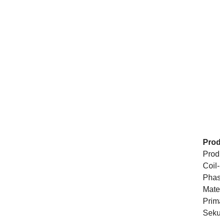
Prod
Prod
Coil-
Phas
Mate
Prim
Seku