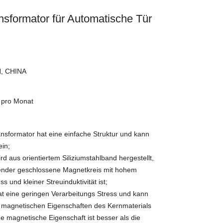
nsformator für Automatische Tür
, CHINA
/ pro Monat
ansformator hat eine einfache Struktur und kann
ein;
rd aus orientiertem Siliziumstahlband hergestellt,
ender geschlossene Magnetkreis mit hohem
 und kleiner Streuinduktivität ist;
at eine geringen Verarbeitungs Stress und kann
e magnetischen Eigenschaften des Kernmaterials
e magnetische Eigenschaft ist besser als die