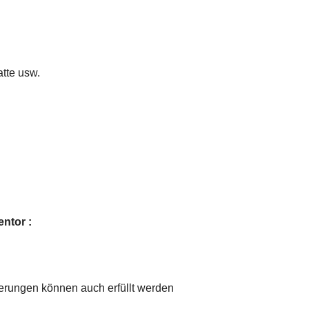
tte usw.
entor
:
rungen können auch erfüllt werden