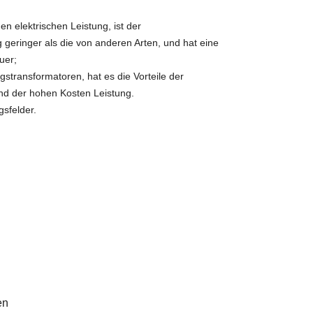
hen elektrischen Leistung, ist der
 geringer als die von anderen Arten, und hat eine
uer;
gstransformatoren, hat es die Vorteile der
nd der hohen Kosten Leistung.
sfelder.
en