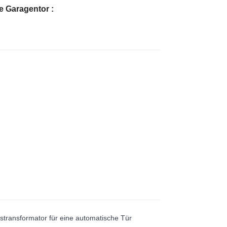
e Garagentor
:
stransformator für eine automatische Tür